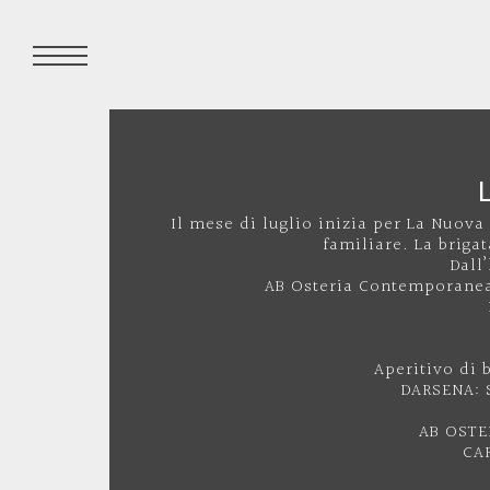
Il mese di luglio inizia per La Nuov
familiare. La briga
Dall
AB Osteria Contemporanea,
Aperitivo di 
DARSENA: 
AB OSTE
CAR