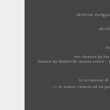
DEVETAK: Prežgan
AB OS
Si
Pre-dessert by Pa
Dessert by MARITANI: Brezza estiva –
In occasione di
–> le nostre camere ad un pre