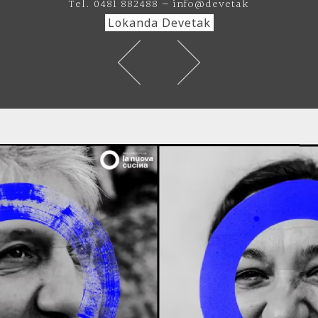
Tel. 0481 882488 – info@devetak
Lokanda Devetak